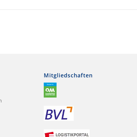
Mitgliedschaften
n