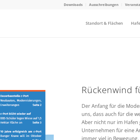
Downloads
Ausschreibungen
Veranst
Standort & Flächen
Hafe
Rückenwind f
Der Anfang für die Mode
uns, dass auch für die w
Aber nicht nur im Hafen 
Unternehmen für eine Ans
immer viel in Bewegung.