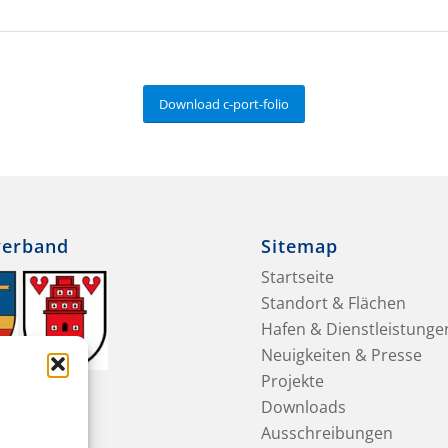
Download c-port-folio
verband
Sitemap
Startseite
Standort & Flächen
Hafen & Dienstleistunge
Neuigkeiten & Presse
Projekte
Downloads
Ausschreibungen