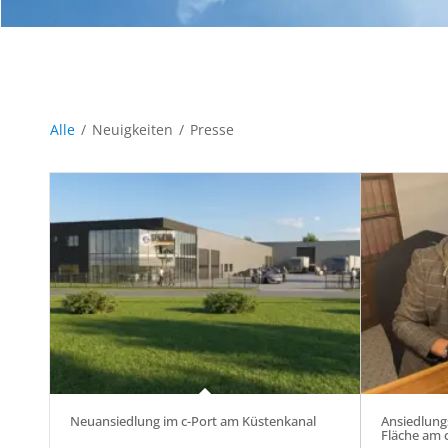
Alle
/
Neuigkeiten
/
Presse
Neuansiedlung im c-Port am Küstenkanal
Ansiedlung
Fläche am 