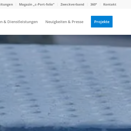
altungen
Magazin „c-Port-folio“
Zweckverband
360°
Kontakt
n & Dienstleistungen
Neuigkeiten & Presse
Projekte