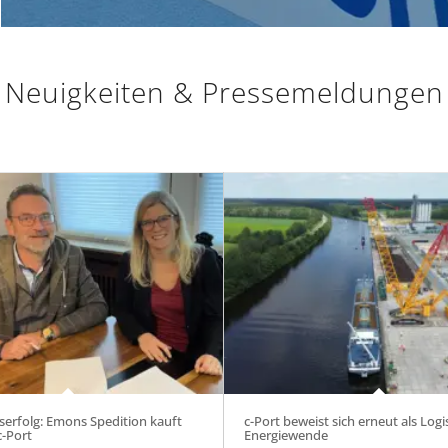
Neuigkeiten
&
Pressemeldungen
serfolg: Emons Spedition kauft
c-Port beweist sich erneut als Log
c-Port
Energiewende