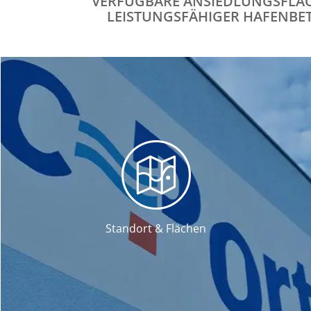
VERFÜGBARE ANSIEDLUNGSFLÄ
LEISTUNGSFÄHIGER HAFENBET
Standort & Flächen