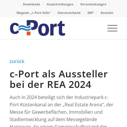
Downloads
Ausschreibungen
Veranstaltungen
Magazin „c-Port-folio“
Zweckverband
360°
Kontakt
zurück
c-Port als Aussteller
bei der REA 2024
Auch in 2024 beteiligt sich der Industriepark c-
Port Küstenkanal an der „Real Estate Arena“, der
Messe für Gewerbeflächen, Immobilien und
Stadtentwicklung auf dem Messegelände
Hannover. An einem Gemeinschaftsstand des